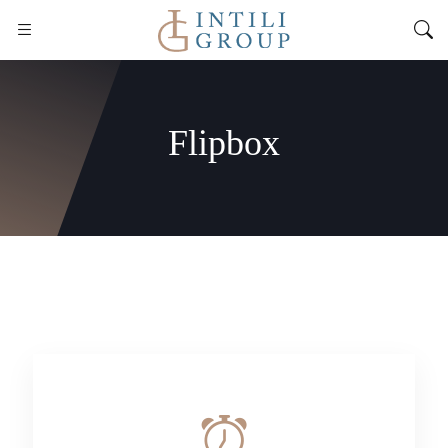
Flipbox