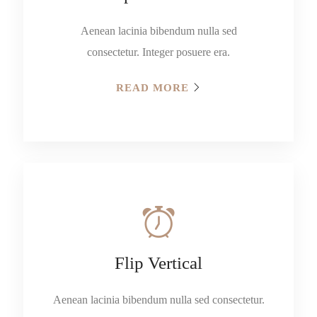
Aenean lacinia bibendum nulla sed
Aenean lacinia bibendum nulla sed
consectetur. Integer posuere era.
consectetur. Integer posuere era.
READ MORE
READ MORE
READ MORE
Integer posuere era.
Flip Vertical
Aenean lacinia bibendum nulla sed consectetur.
Aenean lacinia bibendum nulla sed consectetur.
Flip Vertical