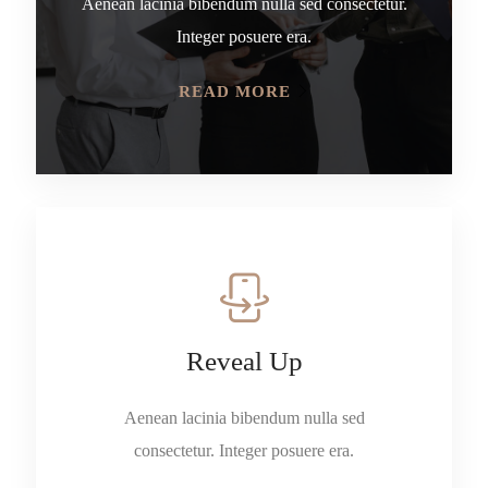
Aenean lacinia bibendum nulla sed consectetur.
Integer posuere era.
READ MORE
Reveal Up
Aenean lacinia bibendum nulla sed
consectetur. Integer posuere era.