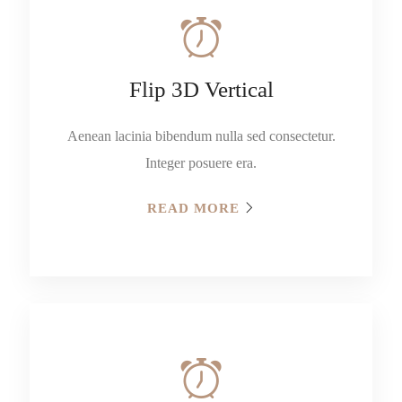
READ MORE
Integer posuere era.
Flip 3D Vertical
Aenean lacinia bibendum nulla sed consectetur.
Aenean lacinia bibendum nulla sed consectetur.
Flip 3D Vertical
Integer posuere era.
READ MORE