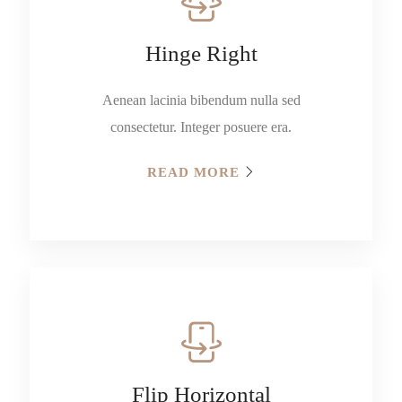
Hinge Right
Aenean lacinia bibendum nulla sed
consectetur. Integer posuere era.
READ MORE
READ MORE
Flip Horizontal
Flip Horizontal