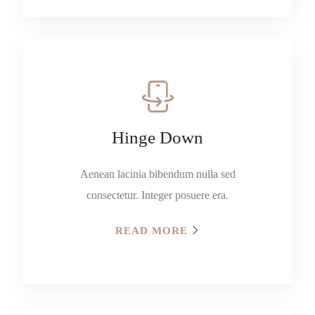
READ MORE
READ MORE
Hinge Down
Aenean lacinia bibendum nulla sed
consectetur. Integer posuere era.
READ MORE