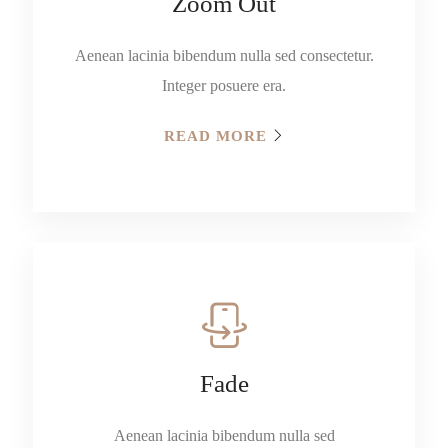
Zoom Out
Aenean lacinia bibendum nulla sed consectetur.
Integer posuere era.
READ MORE
READ MORE
Fade
Aenean lacinia bibendum nulla sed