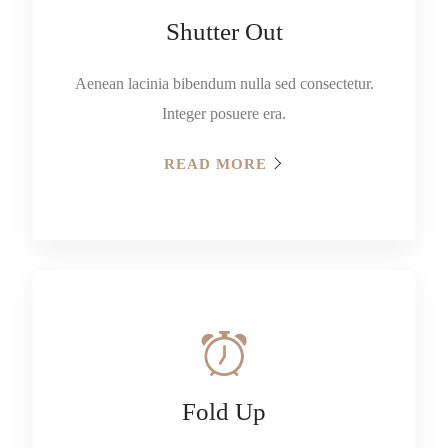
Shutter Out
Aenean lacinia bibendum nulla sed consectetur.
Integer posuere era.
READ MORE
READ MORE
Fold Up