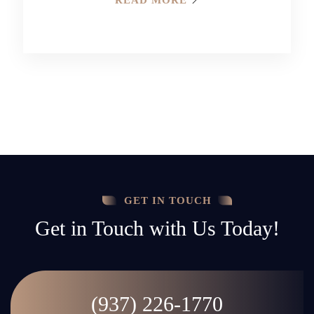
GET IN TOUCH
Get in Touch with Us Today!
(937) 226-1770