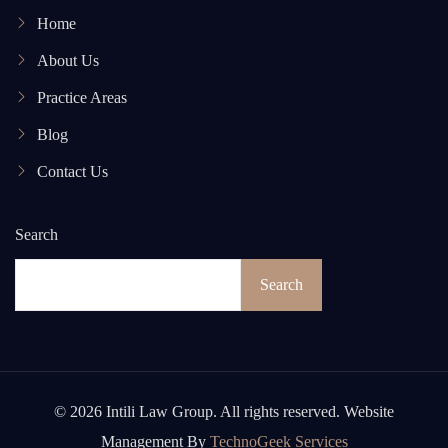
Home
About Us
Practice Areas
Blog
Contact Us
Search
Search
© 2026 Intili Law Group. All rights reserved. Website
Management By
TechnoGeek Services