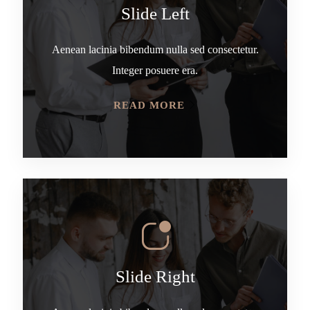
Slide Left
Aenean lacinia bibendum nulla sed consectetur.
Integer posuere era.
READ MORE
Slide Right