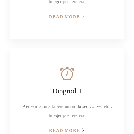
Integer posuere era.
READ MORE
Diagnol 1
READ MORE
Aenean lacinia bibendum nulla sed consectetur.
Integer posuere era.
READ MORE